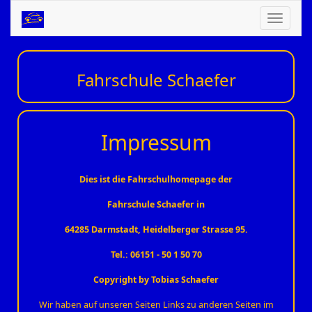
Navigation
ein-/ausbl
Fahrschule Schaefer
Impressum
Dies ist die Fahrschulhomepage der
Fahrschule Schaefer in
64285 Darmstadt, Heidelberger Strasse 95.
Tel.: 06151 - 50 1 50 70
Copyright by Tobias Schaefer
Wir haben auf unseren Seiten Links zu anderen Seiten im