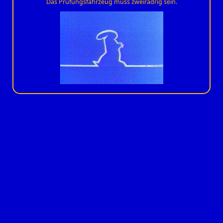
Das Prüfungsfahrzeug muss zweirädrig sein.