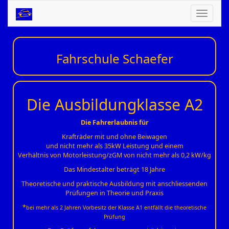
Navigation
ein-/ausbl
Fahrschule Schaefer
Die Ausbildungklasse A2
Die Fahrerlaubnis für
Krafträder mit und ohne Beiwagen
und nicht mehr als 35kW Leistung und einem
Verhältnis von Motorleistung/zGM von nicht mehr als 0,2 kW/kg
Das Mindestalter beträgt 18 Jahre
Theoretische und praktische Ausbildung mit anschliessenden
Prüfungen in Theorie und Praxis
*
bei mehr als 2 Jahren Vorbesitz der Klasse A1 entfällt die theoretische
Prüfung